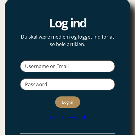
Log ind
Du skal være medlem og logget ind for at
se hele artiklen.
Log in
Glemt password