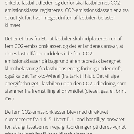
enkelte lastbil udleder, og derfor skal lastbilernes CO2-
emissionsklasse registreres. CO2-emissionsklassen er altså
et udtryk for, hvor meget driften af lastbilen belaster
klimaet.
Det er et krav fra EU, at lastbiler skal indplaceres i en af
fem CO2-emissionsklasser, og det er landenes ansvar, at
deres lastbilflåder inddeles i de fem CO2-
emissionsklasser på baggrund af en teoretisk beregnet
klimabelastning fra lastbilens energiforbrug under drift,
også kaldet Tank-to-Wheel (fra tank til hjul). Det vil sige
energiforbruget i lastbilen uden den CO2-udledning, som
stammer fra fremstilling af drivmidlet (diesel, gas, el, brint
mv.).
De fem CO2-emissionklasser blev med direktivet
nummereret fra 1 til 5. Hvert EU-Land har tillige ansvaret
for, at afgiftssatserne i vejafgiftsordninger på deres vejnet