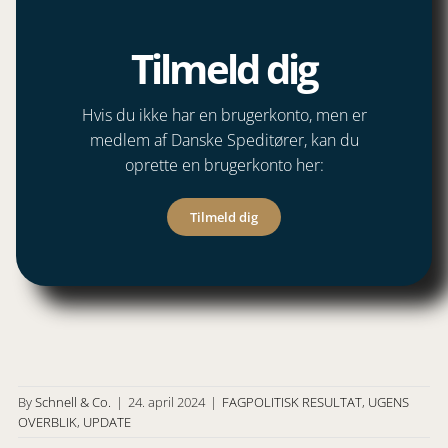
Tilmeld dig
Hvis du ikke har en brugerkonto, men er
medlem af Danske Speditører, kan du
oprette en brugerkonto her:
Tilmeld dig
By
Schnell & Co.
|
24. april 2024
|
FAGPOLITISK RESULTAT
,
UGENS
OVERBLIK
,
UPDATE