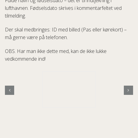
Fulde navn og fødselsdato – det er til indtjekning i
lufthavnen. Fødselsdato skrives i kommentarfeltet ved
tilmelding.
Der skal medbringes: ID med billed (Pas eller kørekort) –
må gerne være på telefonen.
OBS. Har man ikke dette med, kan de ikke lukke
vedkommende ind!