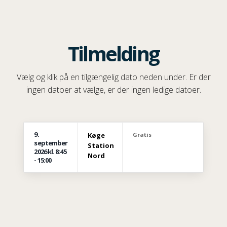
Tilmelding
Vælg og klik på en tilgængelig dato neden under. Er der
ingen datoer at vælge, er der ingen ledige datoer.
9.
Køge
Gratis
september
Station
2026
kl. 8:45
Nord
- 15:00