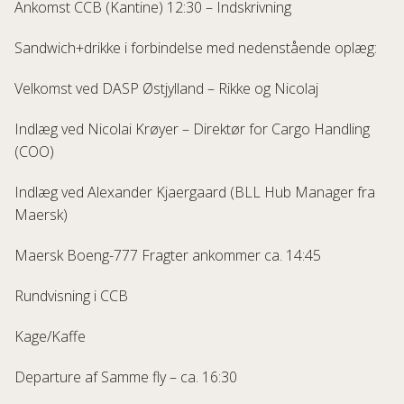
Ankomst CCB (Kantine) 12:30 – Indskrivning
Sandwich+drikke i forbindelse med nedenstående oplæg:
Velkomst ved DASP Østjylland – Rikke og Nicolaj
Indlæg ved Nicolai Krøyer – Direktør for Cargo Handling
(COO)
Indlæg ved Alexander Kjaergaard (BLL Hub Manager fra
Maersk)
Maersk Boeng-777 Fragter ankommer ca. 14:45
Rundvisning i CCB
Kage/Kaffe
Departure af Samme fly – ca. 16:30