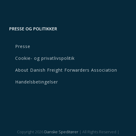
PRESSE OG POLITIKKER
Presse
Cookie- og privatlivspolitik
About Danish Freight Forwarders Association
Handelsbetingelser
Copyright
2026
Danske Speditører
| All Rights Reserved |