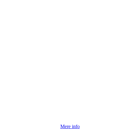
Mere info