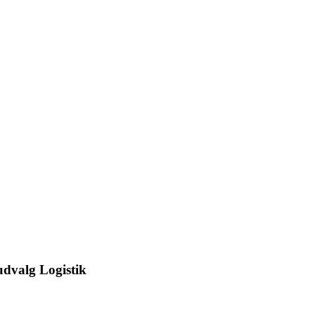
dvalg Logistik