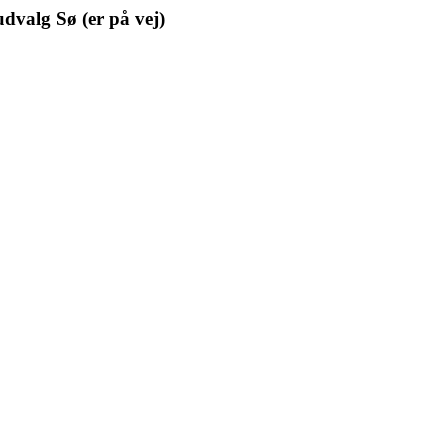
dvalg Sø (er på vej)