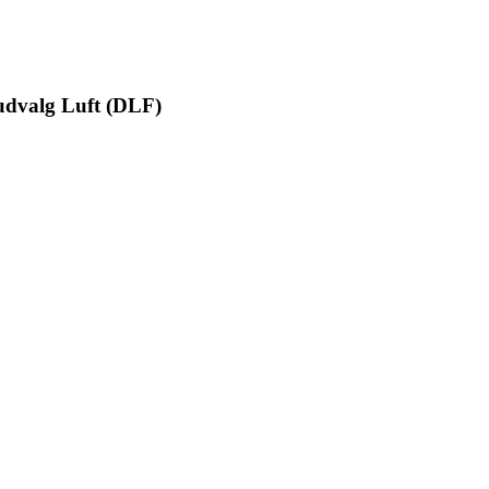
dvalg Luft (DLF)