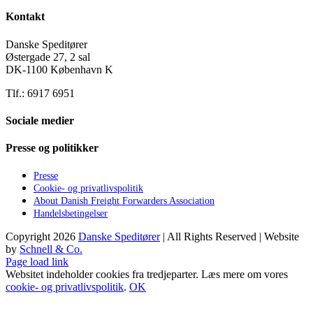
Kontakt
Danske Speditører
Østergade 27, 2 sal
DK-1100 København K
Tlf.: 6917 6951
Sociale medier
Presse og politikker
Presse
Cookie- og privatlivspolitik
About Danish Freight Forwarders Association
Handelsbetingelser
Copyright
2026
Danske Speditører
| All Rights Reserved | Website
by
Schnell & Co.
Page load link
Websitet indeholder cookies fra tredjeparter. Læs mere om vores
cookie- og privatlivspolitik
.
OK
Go
to