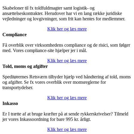
Skabeloner til fx toldfuldmagter samt logistik- og
ansættelseskontrakter. Herudover har vi en lang række juridiske
vejledninger og lovgivninger, som frit kan hentes for medlemmer.
Klik her og læs mere
Compliance
Få overblik over virksomhedens compliance og de risici, som følger
med. Vores compliance-site hjælper jer i mål.
Klik her og læs mere
Told, moms og afgifter
Speditørernes Retsværn tilbyder hjælp ved håndtering af told, moms
og afgifter. Se fx vores overblik over momsreglerne for
transportydelser.
Klik her og læs mere
Inkasso
Er I trætte af at bruge kræfter på at sende rykkerskrivelser? Tilmeld
jer vores Inkassoordning for bare 995 kr. årligt.
Klik her og læs mere