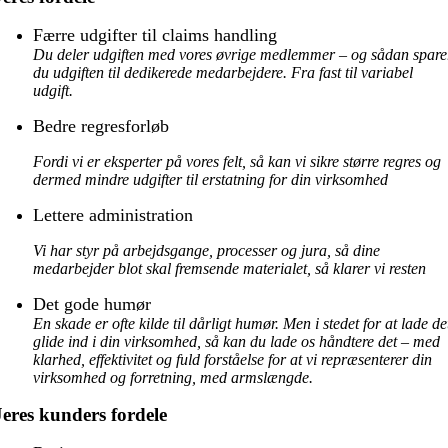
Færre udgifter til claims handling
Du deler udgiften med vores øvrige medlemmer – og sådan spare
du udgiften til dedikerede medarbejdere. Fra fast til variabel
udgift.
Bedre regresforløb
Fordi vi er eksperter på vores felt, så kan vi sikre større regres og
dermed mindre udgifter til erstatning for din virksomhed
Lettere administration
Vi har styr på arbejdsgange, processer og jura, så dine
medarbejder blot skal fremsende materialet, så klarer vi resten
Det gode humør
En skade er ofte kilde til dårligt humør. Men i stedet for at lade de
glide ind i din virksomhed, så kan du lade os håndtere det – med
klarhed, effektivitet og fuld forståelse for at vi repræsenterer din
virksomhed og forretning, med armslængde.
Jeres kunders fordele