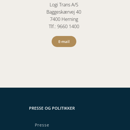
Logi Trans A/S
Baggeskærvej 40
7400 Herning
Tlf.: 9660 1400
E-mail
PRESSE OG POLITIKKER
Presse