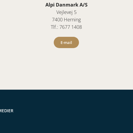
Alpi Danmark A/S
Vejlevej 5
7400 Herning
Tlf.: 7677 1408
E-mail
MEDIER