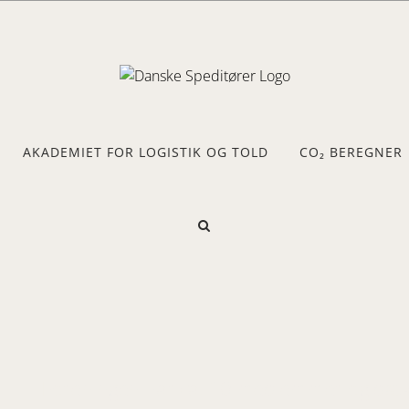
AKADEMIET FOR LOGISTIK OG TOLD
CO₂ BEREGNER
Foreningen har ca. 10 medlemmer og dækk