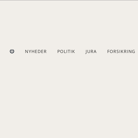
Skip
to
content
NYHEDER
POLITIK
JURA
FORSIKRING
Danske