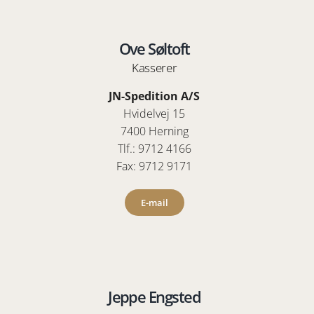
Ove Søltoft
Kasserer
JN-Spedition A/S
Hvidelvej 15
7400 Herning
Tlf.: 9712 4166
Fax: 9712 9171
E-mail
Jeppe Engsted