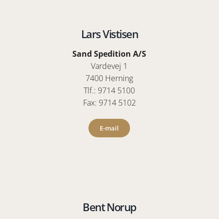
Lars Vistisen
Sand Spedition A/S
Vardevej 1
7400 Herning
Tlf.: 9714 5100
Fax: 9714 5102
E-mail
Bent Norup