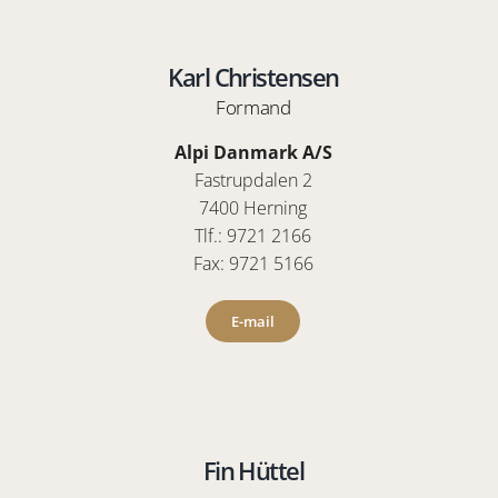
Karl Christensen
Formand
Alpi Danmark A/S
Fastrupdalen 2
7400 Herning
Tlf.: 9721 2166
Fax: 9721 5166
E-mail
Fin Hüttel