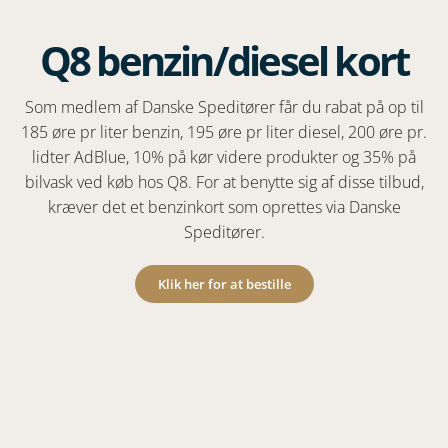
Q8 benzin/diesel kort
Som medlem af Danske Speditører får du rabat på op til
185 øre pr liter benzin, 195 øre pr liter diesel, 200 øre pr.
lidter AdBlue, 10% på kør videre produkter og 35% på
bilvask ved køb hos Q8. For at benytte sig af disse tilbud,
kræver det et benzinkort som oprettes via Danske
Speditører.
Klik her for at bestille