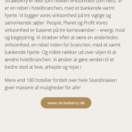
Strawberry er ikke som hvilken virksomhed som helst. Vi
er en rebel i hotelbranchen, med et bankende varmt
hjerte. Vi bygger vores virksomhed på tre vigtige og
samvirkende søjler: People, Planet og Profit.Vores
virksomhed er baseret på tre kerneværdier – energi, mod
og begejstring. Vi stræber efter at være en anderledes
virksomhed, en rebel inden for branchen, med et varmt
bankende hjerte. Og målet rækker ud over viljen til at
ændre hotelbranchen. Vi ønsker at gøre verden til et
bedre sted at leve, arbejde og rejse i.
Mere end 180 hoteller fordelt over hele Skandinavien
giver massere af muligheder for alle!
www.strawberry.dk