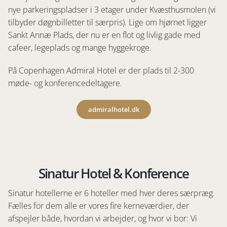
nye parkeringspladser i 3 etager under Kvæsthusmolen (vi
tilbyder døgnbilletter til særpris). Lige om hjørnet ligger
Sankt Annæ Plads, der nu er en flot og livlig gade med
cafeer, legeplads og mange hyggekroge.
På Copenhagen Admiral Hotel er der plads til 2-300
møde- og konferencedeltagere.
admiralhotel.dk
Sinatur Hotel & Konference
Sinatur hotellerne er 6 hoteller med hver deres særpræg.
Fælles for dem alle er vores fire kerneværdier, der
afspejler både, hvordan vi arbejder, og hvor vi bor: Vi