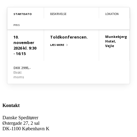
STARTDATO
BESKRIVELSE
LOKATION
PRIS
10.
Toldkonferencen.
Munkebjerg
Hotel,
november
LÆS MERE
Vejle
2026
kl. 9:30
- 16:15
DKK 2995,-
Ekskl.
moms
Kontakt
Danske Speditører
Østergade 27, 2 sal
DK-1100 København K