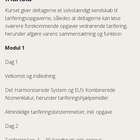
Kurset giver deltagerne et selvstændigt kendskab til
tariferingsopgaverne, således at deltagerne kan løse
sværere forekommende opgaver vedrørende tarifering,
herunder afgøre varens sammensætning og funktion
Modul 1
Dag 1
Velkomst og indledning
Det Harmoniserede System og EU’s Kombinerede
Nomenklatur, herunder tariferingshjælpemidler.
Almindelige tariferingsbestemmelser, inkl. opgave
Dag 2