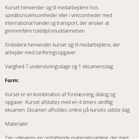
Kurset henvender sig til medarbejdere hos
speditionsvirksomheder eller i virksomheder med
international handel og transport, der ønsker at
gennemføre tolddiplomuddannelsen.
Endvidere henvender kurset sig til medarbejdere, der
arbejder med tariferingsopgaver.
Varighed 7 undervisnings
dage og 1 eksamensdag
Form:
Kurset er en kombination af forelæsning, dialog og
opgaver. Kurset afsluttes med en 4 timers skriftlig
eksamen. Eksamen afholdes online på kursets sidste dag
Materialer:
Der udleveres en omfattende materialesamling, der med