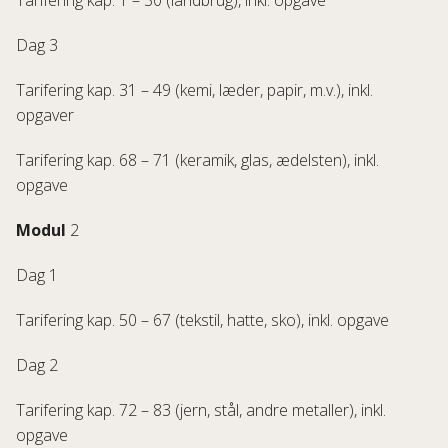
Tarifering kap. 1 – 30 (landbrug), inkl. opgave
Dag 3
Tarifering kap. 31 – 49 (kemi, læder, papir, m.v.), inkl.
opgaver
Tarifering kap. 68 – 71 (keramik, glas, ædelsten), inkl.
opgave
Modul
2
Dag 1
Tarifering kap. 50 – 67 (tekstil, hatte, sko), inkl. opgave
Dag 2
Tarifering kap. 72 – 83 (jern, stål, andre metaller), inkl.
opgave