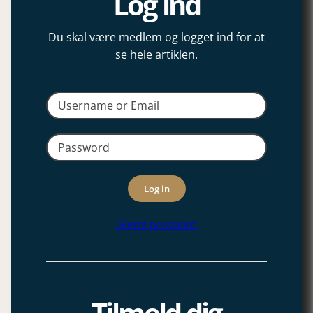
Log ind
Du skal være medlem og logget ind for at
se hele artiklen.
Log in
Glemt password