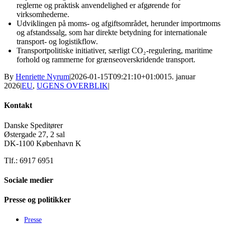
reglerne og praktisk anvendelighed er afgørende for
virksomhederne.
Udviklingen på moms- og afgiftsområdet, herunder importmoms
og afstandssalg, som har direkte betydning for internationale
transport- og logistikflow.
Transportpolitiske initiativer, særligt CO₂-regulering, maritime
forhold og rammerne for grænseoverskridende transport.
By
Henriette Nyrum
|
2026-01-15T09:21:10+01:00
15. januar
2026
|
EU
,
UGENS OVERBLIK
|
Kontakt
Danske Speditører
Østergade 27, 2 sal
DK-1100 København K
Tlf.: 6917 6951
Sociale medier
Presse og politikker
Presse