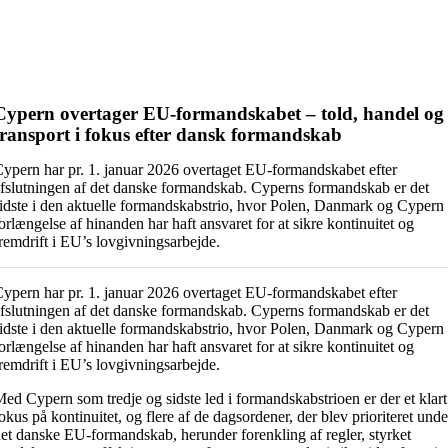
Cypern overtager EU-formandskabet – told, handel og
transport i fokus efter dansk formandskab
ypern har pr. 1. januar 2026 overtaget EU-formandskabet efter
fslutningen af det danske formandskab. Cyperns formandskab er det
idste i den aktuelle formandskabstrio, hvor Polen, Danmark og Cypern 
orlængelse af hinanden har haft ansvaret for at sikre kontinuitet og
remdrift i EU’s lovgivningsarbejde.
ypern har pr. 1. januar 2026 overtaget EU-formandskabet efter
fslutningen af det danske formandskab. Cyperns formandskab er det
idste i den aktuelle formandskabstrio, hvor Polen, Danmark og Cypern 
orlængelse af hinanden har haft ansvaret for at sikre kontinuitet og
remdrift i EU’s lovgivningsarbejde.
ed Cypern som tredje og sidste led i formandskabstrioen er der et klart
okus på kontinuitet, og flere af de dagsordener, der blev prioriteret unde
et danske EU-formandskab, herunder forenkling af regler, styrket