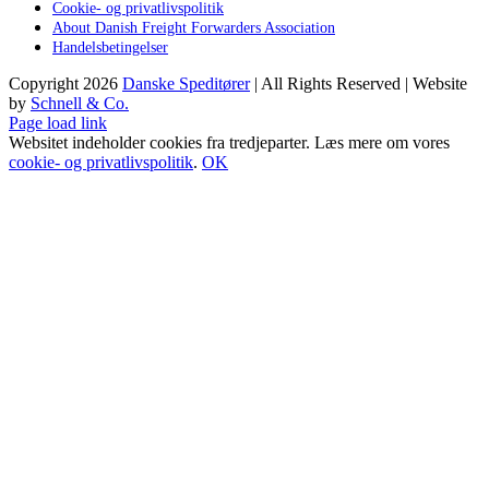
Cookie- og privatlivspolitik
About Danish Freight Forwarders Association
Handelsbetingelser
Copyright
2026
Danske Speditører
| All Rights Reserved | Website
by
Schnell & Co.
Page load link
Websitet indeholder cookies fra tredjeparter. Læs mere om vores
cookie- og privatlivspolitik
.
OK
Go
to
Top