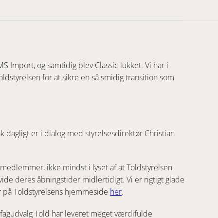
 Import, og samtidig blev Classic lukket. Vi har i
tyrelsen for at sikre en så smidig transition som
 dagligt er i dialog med styrelsesdirektør Christian
s medlemmer, ikke mindst i lyset af at Toldstyrelsen
de deres åbningstider midlertidigt. Vi er rigtigt glade
ider på Toldstyrelsens hjemmeside
her
.
 fagudvalg Told har leveret meget værdifulde