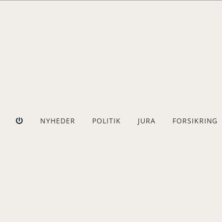
Skip
to
content
NYHEDER
POLITIK
JURA
FORSIKRING