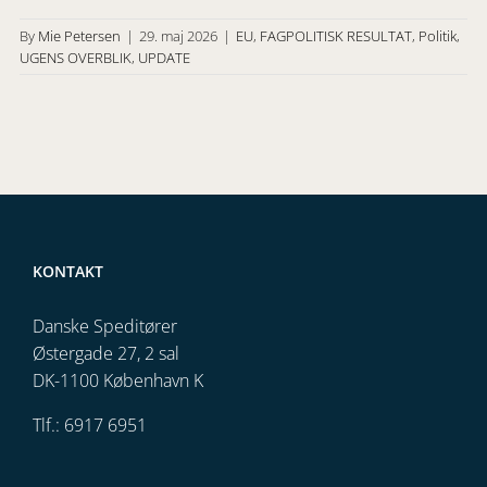
By
Mie Petersen
|
29. maj 2026
|
EU
,
FAGPOLITISK RESULTAT
,
Politik
,
UGENS OVERBLIK
,
UPDATE
KONTAKT
Danske Speditører
Østergade 27, 2 sal
DK-1100 København K
Tlf.: 6917 6951