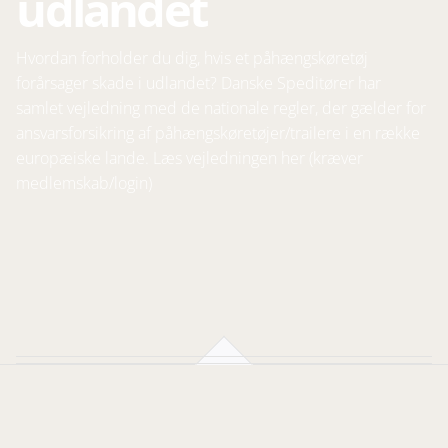
udlandet
Hvordan forholder du dig, hvis et påhængskøretøj
forårsager skade i udlandet? Danske Speditører har
samlet vejledning med de nationale regler, der gælder for
ansvarsforsikring af påhængskøretøjer/trailere i en række
europæiske lande. Læs vejledningen her (kræver
medlemskab/login)