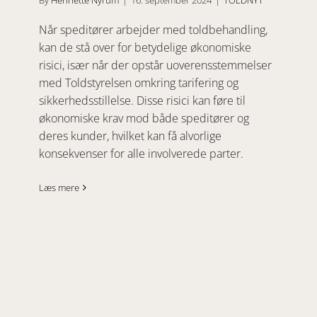
By
Henriette Nyrum
|
16. september 2024
|
TOLDNYT
Når speditører arbejder med toldbehandling,
kan de stå over for betydelige økonomiske
risici, især når der opstår uoverensstemmelser
med Toldstyrelsen omkring tarifering og
sikkerhedsstillelse. Disse risici kan føre til
økonomiske krav mod både speditører og
deres kunder, hvilket kan få alvorlige
konsekvenser for alle involverede parter.
Læs mere