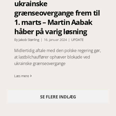
ukrainske
grænseovergange frem til
1. marts – Martin Aabak
håber på varig løsning
By
Jakob Størling
|
16. januar 2024
|
UPDATE
Midlertidig aftale med den polske regering gør,
at lastbilchauffører ophæver blokade ved
ukrainske grænseovergange
Læs mere
SE FLERE INDLÆG