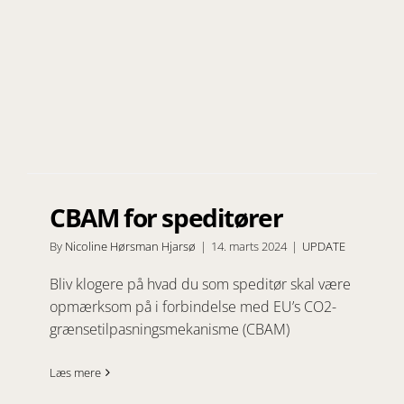
CBAM for speditører
By
Nicoline Hørsman Hjarsø
|
14. marts 2024
|
UPDATE
Bliv klogere på hvad du som speditør skal være
opmærksom på i forbindelse med EU’s CO2-
grænsetilpasningsmekanisme (CBAM)
Læs mere